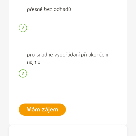
přesně bez odhadů
pro snadné vypořádání při ukončení
nájmu
Mám zájem