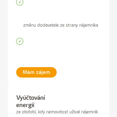
změnu dodavatele ze strany nájemníka
Mám zájem
Vyúčtování
energií
za období, kdy nemovitost užíval nájemník