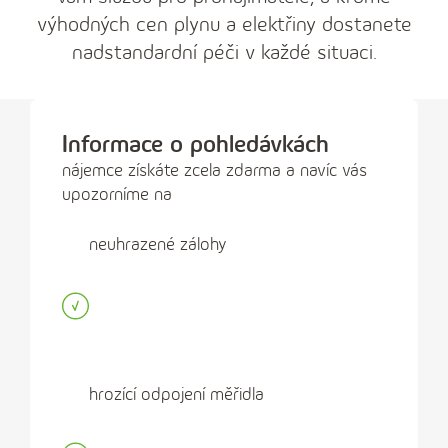
výhodných cen plynu a elektřiny dostanete
nadstandardní péči v každé situaci.
Informace o pohledávkách
nájemce získáte zcela zdarma a navíc vás
upozorníme na
neuhrazené zálohy
hrozící odpojení měřidla