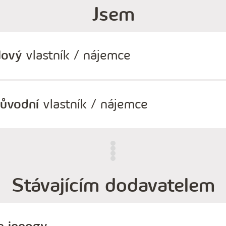
Jsem
Nový
vlastník / nájemce
ůvodní
vlastník / nájemce
Stávajícím dodavatelem