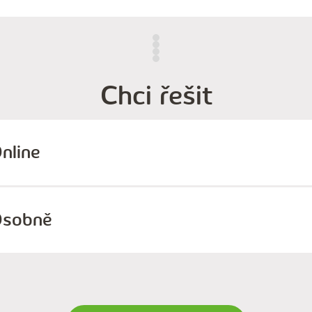
Chci řešit
nline
sobně