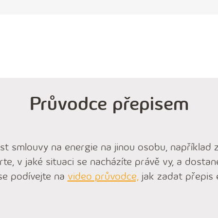
Průvodce přepisem
vést smlouvy na energie na jinou osobu, například
te, v jaké situaci se nacházíte právě vy, a dosta
e podívejte na
video průvodce,
jak zadat přepis e