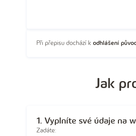
Při přepisu dochází k
odhlášení půvo
Jak pr
1. Vyplníte své údaje na 
Zadáte: