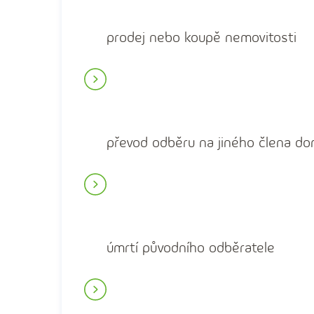
prodej nebo koupě nemovitosti
převod odběru na jiného člena d
úmrtí původního odběratele