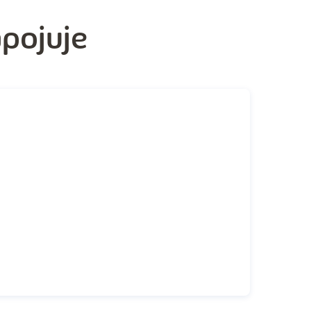
apojuje