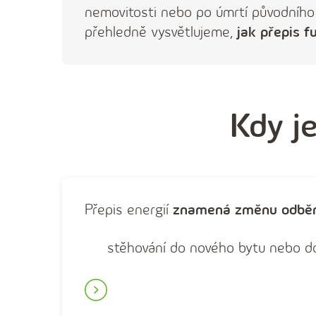
nemovitosti nebo po úmrtí původního 
přehledně vysvětlujeme,
jak přepis f
Kdy je
Přepis energií
znamená změnu odběr
stěhování do nového bytu nebo 