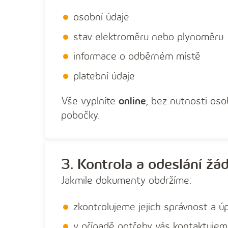
osobní údaje
stav elektroměru nebo plynoměru
informace o odběrném místě
platební údaje
Vše vyplníte
online
, bez nutnosti oso
pobočky.
3. Kontrola a odeslání žád
Jakmile dokumenty obdržíme:
zkontrolujeme jejich správnost a ú
v případě potřeby vás kontaktuje