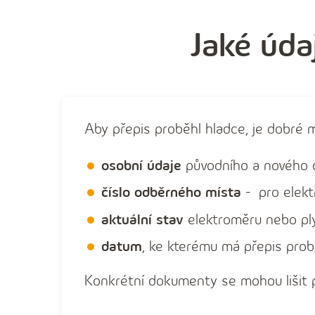
Jaké úda
Aby přepis proběhl hladce, je dobré m
osobní údaje
původního a nového 
číslo odběrného místa
- pro elekt
aktuální stav
elektroměru nebo p
datum
, ke kterému má přepis pro
Konkrétní dokumenty se mohou lišit p