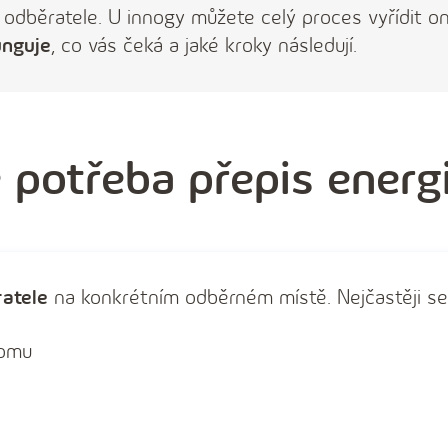
odběratele. U innogy můžete celý proces vyřídit on
unguje
, co vás čeká a jaké kroky následují.
 potřeba přepis energi
atele
na konkrétním odběrném místě. Nejčastěji se ř
domu