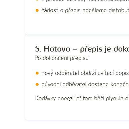
žádost o přepis odešleme distribut
5. Hotovo – přepis je do
Po dokončení přepisu:
nový odběratel obdrží uvítací dopis
původní odběratel dostane konečn
Dodávky energií přitom běží plynule dá