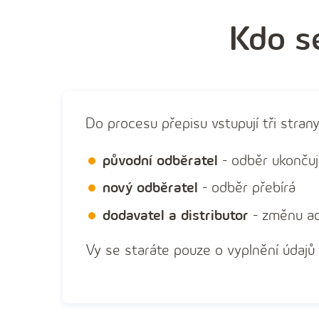
Kdo se
Do procesu přepisu vstupují tři strany
původní odběratel
- odběr ukonču
nový odběratel
- odběr přebírá
dodavatel a distributor
- změnu ad
Vy se staráte pouze o vyplnění údajů