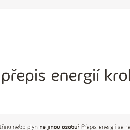
 přepis energií kr
třinu nebo plyn
na jinou osobu
? Přepis energií se ře