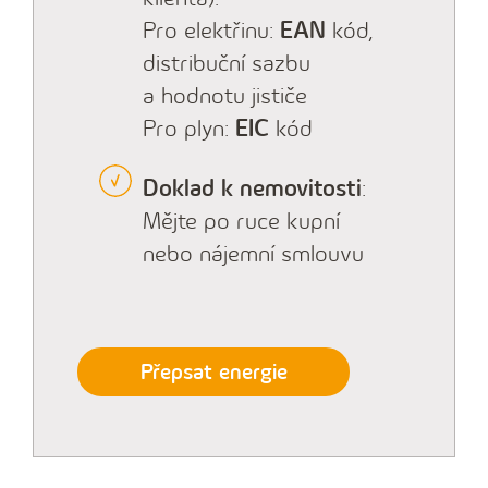
Pro elektřinu:
EAN
kód,
distribuční sazbu
a hodnotu jističe
Pro plyn:
EIC
kód
Doklad k nemovitosti
:
Mějte po ruce kupní
nebo nájemní smlouvu
Přepsat energie