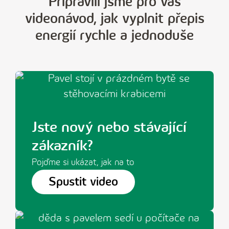
Připravili jsme pro vás
videonávod, jak vyplnit přepis
energií rychle a jednoduše
Jste nový nebo stávající
zákazník?
Pojďme si ukázat, jak na to
Spustit video