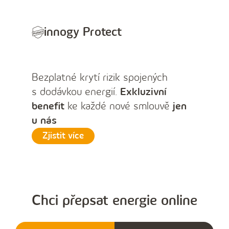
innogy Protect
Bezplatné krytí rizik spojených
s dodávkou energií.
Exkluzivní
benefit
ke každé nové smlouvě
jen
u nás
Zjistit více
Chci přepsat energie online