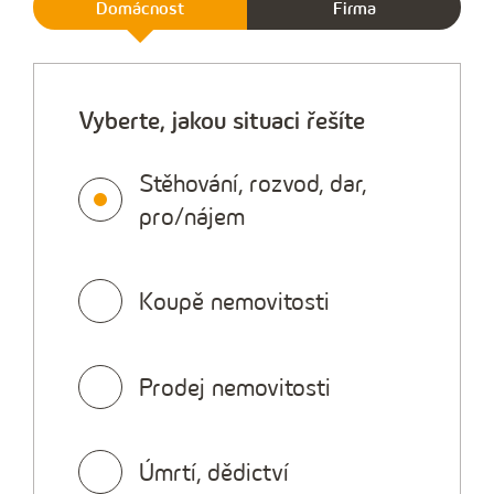
Domácnost
Firma
Vyberte, jakou situaci řešíte
Stěhování, rozvod, dar,
pro/nájem
Koupě nemovitosti
Prodej nemovitosti
Úmrtí, dědictví