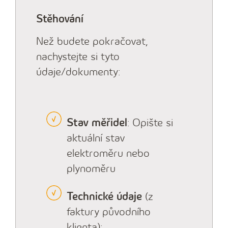
Stěhování
Než budete pokračovat,
nachystejte si tyto
údaje/dokumenty:
Stav měřidel
: Opište si
aktuální stav
elektroměru nebo
plynoměru
Technické údaje
(z
faktury původního
klienta):